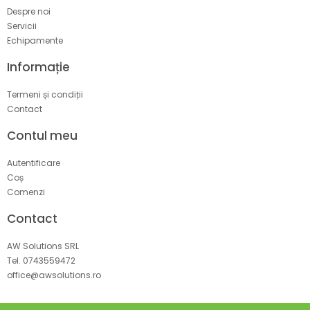
Despre noi
Servicii
Echipamente
Informație
Termeni și condiții
Contact
Contul meu
Autentificare
Coș
Comenzi
Contact
AW Solutions SRL
Tel. 0743559472
office@awsolutions.ro