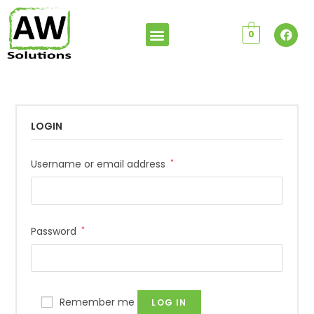
0
LOGIN
Username or email address
*
Password
*
Remember me
LOG IN