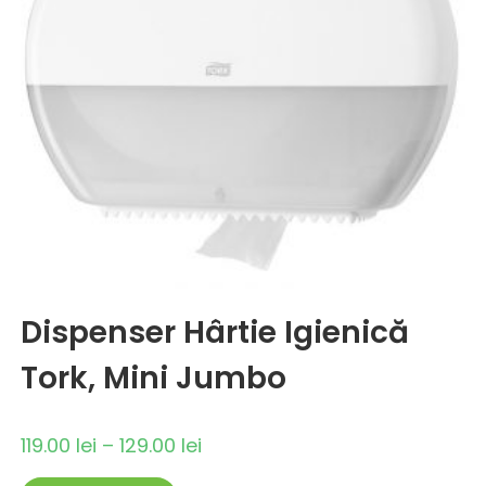
Dispenser Hârtie Igienică
Tork, Mini Jumbo
119.00
lei
–
129.00
lei