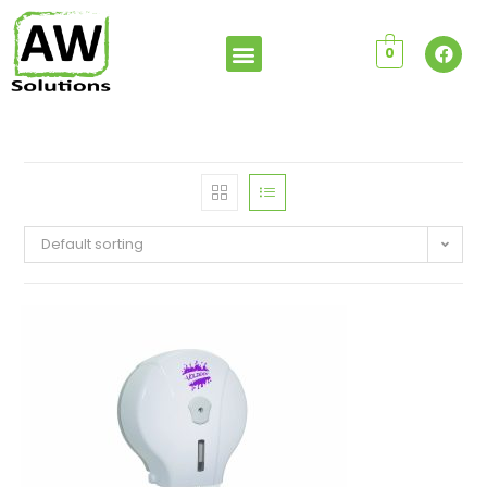
0
Default sorting