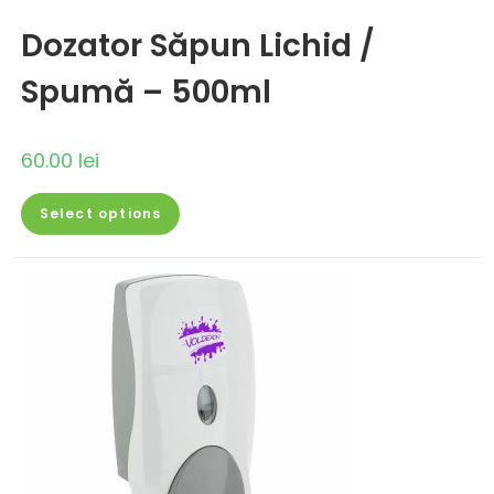
Dozator Săpun Lichid /
Spumă – 500ml
60.00
lei
Select options