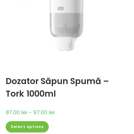
Dozator Săpun Spumă –
Tork 1000ml
87.00
lei
–
97.00
lei
Select options