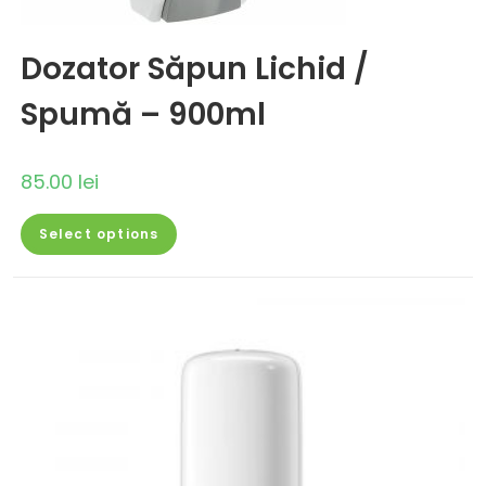
Dozator Săpun Lichid /
Spumă – 900ml
85.00
lei
Select options