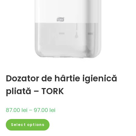
Dozator de hârtie igienică
pliată – TORK
87.00
lei
–
97.00
lei
Select options