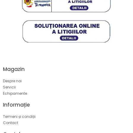
Magazin
Despre noi
Servicii
Echipamente
Informație
Termeni și condiții
Contact