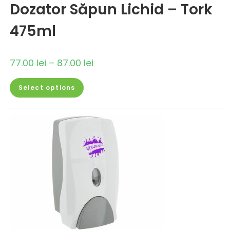
Dozator Săpun Lichid – Tork
475ml
77.00
lei
–
87.00
lei
Select options