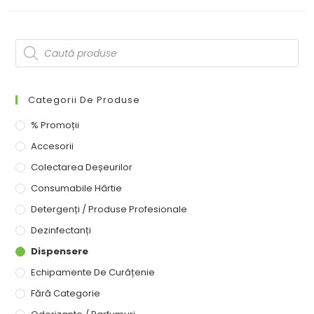
Categorii De Produse
% Promoții
Accesorii
Colectarea Deșeurilor
Consumabile Hârtie
Detergenți / Produse Profesionale
Dezinfectanți
Dispensere
Echipamente De Curățenie
Fără Categorie