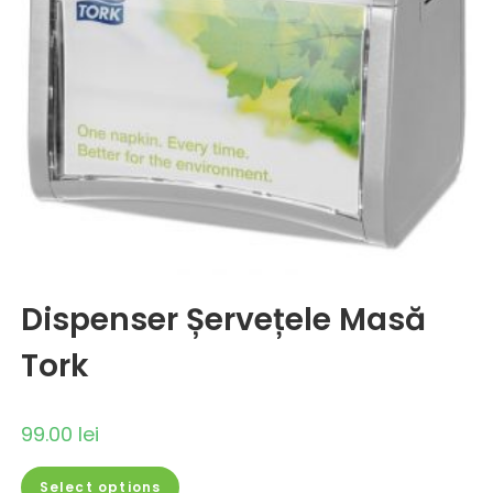
Dispenser Șervețele Masă
Tork
99.00
lei
Select options