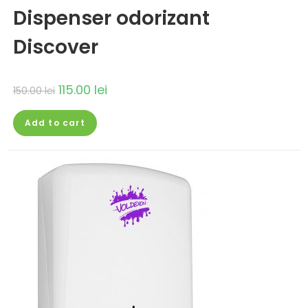
Dispenser odorizant
Discover
115.00
lei
150.00
lei
Add to cart