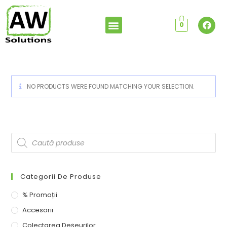
0
NO PRODUCTS WERE FOUND MATCHING YOUR SELECTION.
Categorii De Produse
% Promoții
Accesorii
Colectarea Deșeurilor