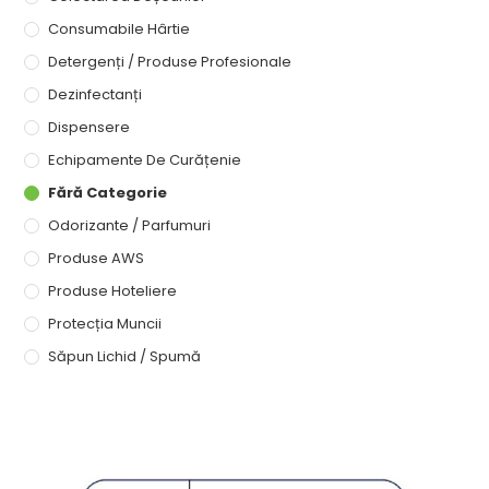
Consumabile Hârtie
Detergenți / Produse Profesionale
Dezinfectanți
Dispensere
Echipamente De Curățenie
Fără Categorie
Odorizante / Parfumuri
Produse AWS
Produse Hoteliere
Protecția Muncii
Săpun Lichid / Spumă