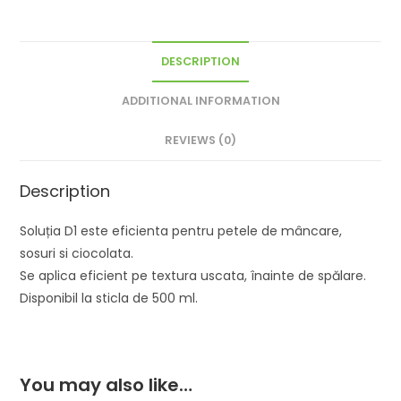
DESCRIPTION
ADDITIONAL INFORMATION
REVIEWS (0)
Description
Soluția D1 este eficienta pentru petele de mâncare,
sosuri si ciocolata.
Se aplica eficient pe textura uscata, înainte de spălare.
Disponibil la sticla de 500 ml.
You may also like…