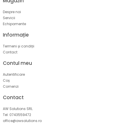
Magazin
Despre noi
Servicii
Echipamente
Informație
Termeni și condiții
Contact
Contul meu
Autentificare
Coș
Comenzi
Contact
AW Solutions SRL
Tel. 0743559472
office@awsolutions.ro