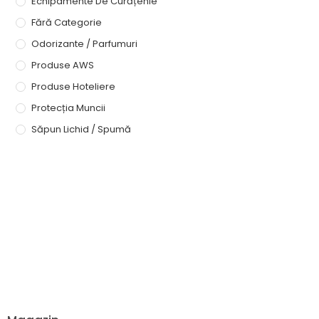
Echipamente De Curățenie
Fără Categorie
Odorizante / Parfumuri
Produse AWS
Produse Hoteliere
Protecția Muncii
Săpun Lichid / Spumă