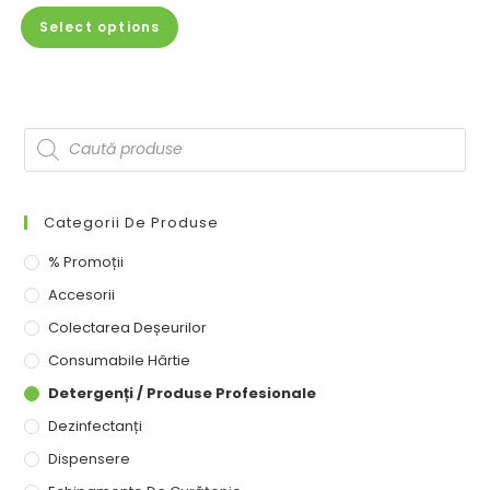
Select options
Categorii De Produse
% Promoții
Accesorii
Colectarea Deșeurilor
Consumabile Hârtie
Detergenți / Produse Profesionale
Dezinfectanți
Dispensere