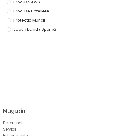
Produse AWS
Produse Hoteliere
Protecția Muncii
Săpun Lichid / Spumă
Magazin
Despre noi
Servicii
Echipamente