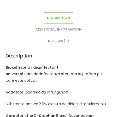
DESCRIPTION
ADDITIONAL INFORMATION
REVIEWS (0)
Description
Bioxel
este un
dezinfectant
universal
care dezinfecteaza si curata suprafata pe
care este aplicat.
Activitate:
bactericida si fungicida
Substanta activa:
2,6%
clorura de didecildimetilamoniu
Caracteristici Dr Stephan Bioxel Dezinfectant