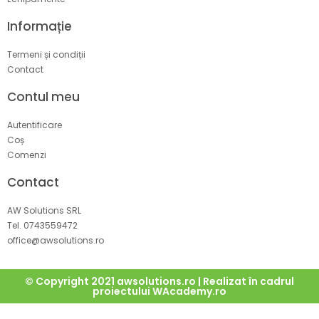
Informație
Termeni și condiții
Contact
Contul meu
Autentificare
Coș
Comenzi
Contact
AW Solutions SRL
Tel. 0743559472
office@awsolutions.ro
© Copyright 2021 awsolutions.ro | Realizat în cadrul
proiectului
WAcademy.ro