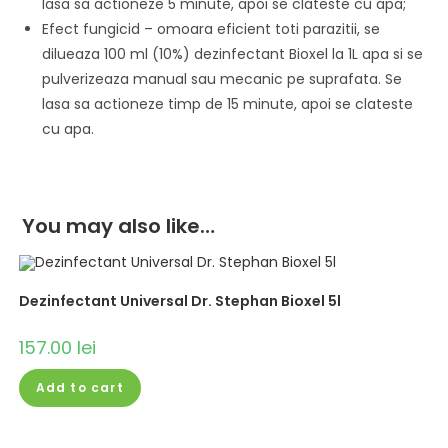
lasa sa actioneze 5 minute, apoi se clateste cu apa;
Efect fungicid – omoara eficient toti parazitii, se
dilueaza 100 ml (10%) dezinfectant Bioxel la 1L apa si se
pulverizeaza manual sau mecanic pe suprafata. Se
lasa sa actioneze timp de 15 minute, apoi se clateste
cu apa.
You may also like…
Dezinfectant Universal Dr. Stephan Bioxel 5l
157.00
lei
Add to cart