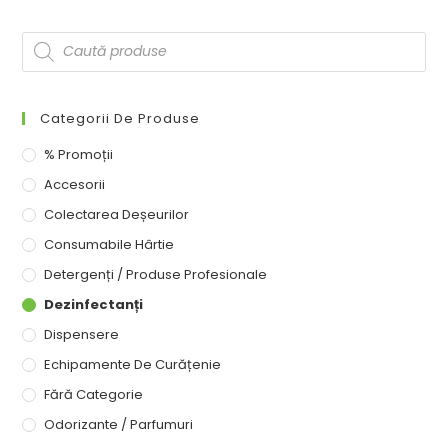
Categorii De Produse
% Promoții
Accesorii
Colectarea Deșeurilor
Consumabile Hârtie
Detergenți / Produse Profesionale
Dezinfectanți
Dispensere
Echipamente De Curățenie
Fără Categorie
Odorizante / Parfumuri