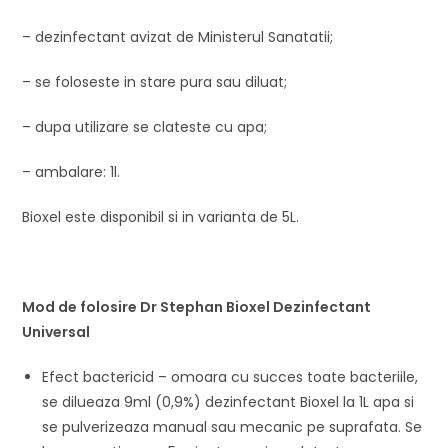
– dezinfectant avizat de Ministerul Sanatatii;
– se foloseste in stare pura sau diluat;
– dupa utilizare se clateste cu apa;
– ambalare: 1l.
Bioxel este disponibil si in varianta de 5L.
Mod de folosire Dr Stephan Bioxel Dezinfectant
Universal
Efect bactericid – omoara cu succes toate bacteriile,
se dilueaza 9ml (0,9%) dezinfectant Bioxel la 1L apa si
se pulverizeaza manual sau mecanic pe suprafata. Se