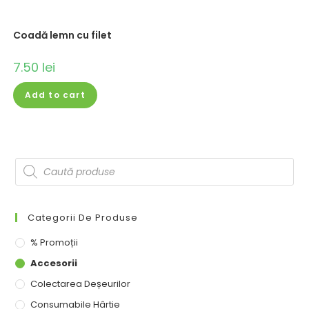
Coadă lemn cu filet
7.50
lei
Add to cart
Categorii De Produse
% Promoții
Accesorii
Colectarea Deșeurilor
Consumabile Hârtie