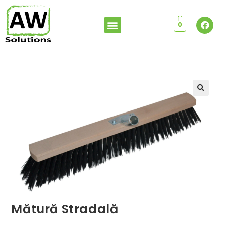
0
Mătură Stradală