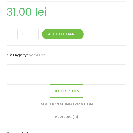
31.00
lei
-
+
ADD TO CART
Category:
Accesorii
DESCRIPTION
ADDITIONAL INFORMATION
REVIEWS (0)