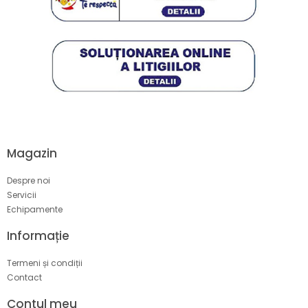
Magazin
Despre noi
Servicii
Echipamente
Informație
Termeni și condiții
Contact
Contul meu