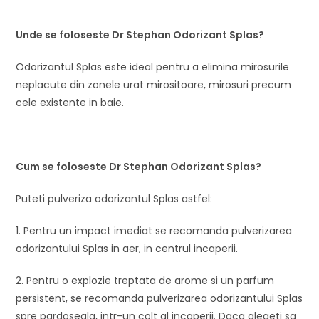
Unde se foloseste
Dr Stephan Odorizant Splas
?
Odorizantul Splas este ideal pentru a elimina mirosurile
neplacute din zonele urat mirositoare, mirosuri precum
cele existente in baie.
Cum se foloseste
Dr Stephan Odorizant Splas
?
Puteti pulveriza odorizantul Splas astfel:
1. Pentru un impact imediat se recomanda pulverizarea
odorizantului Splas in aer, in centrul incaperii.
2. Pentru o explozie treptata de arome si un parfum
persistent, se recomanda pulverizarea odorizantului Splas
spre pardoseala, intr-un colt al incaperii. Daca alegeti sa