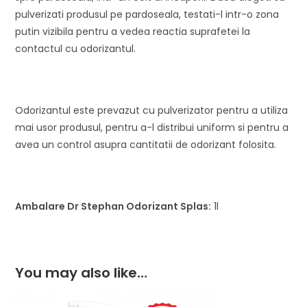
pulverizati produsul pe pardoseala, testati-l intr-o zona
putin vizibila pentru a vedea reactia suprafetei la
contactul cu odorizantul.
Odorizantul este prevazut cu pulverizator pentru a utiliza
mai usor produsul, pentru a-l distribui uniform si pentru a
avea un control asupra cantitatii de odorizant folosita.
Ambalare
Dr Stephan Odorizant Splas:
1l
You may also like…