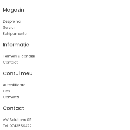
Magazin
Despre noi
Servicii
Echipamente
Informație
Termeni și condiții
Contact
Contul meu
Autentificare
Coș
Comenzi
Contact
AW Solutions SRL
Tel. 0743559472