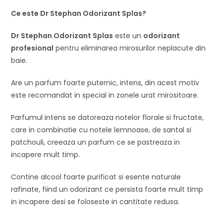
Ce este
Dr Stephan Odorizant Splas
?
Dr Stephan Odorizant Splas
este un
odorizant
profesional
pentru eliminarea mirosurilor neplacute din
baie.
Are un parfum foarte puternic, intens, din acest motiv
este recomandat in special in zonele urat mirositoare.
Parfumul intens se datoreaza notelor florale si fructate,
care in combinatie cu notele lemnoase, de santal si
patchouli, creeaza un parfum ce se pastreaza in
incapere mult timp.
Contine alcool foarte purificat si esente naturale
rafinate, fiind un odorizant ce persista foarte mult timp
in incapere desi se foloseste in cantitate redusa.