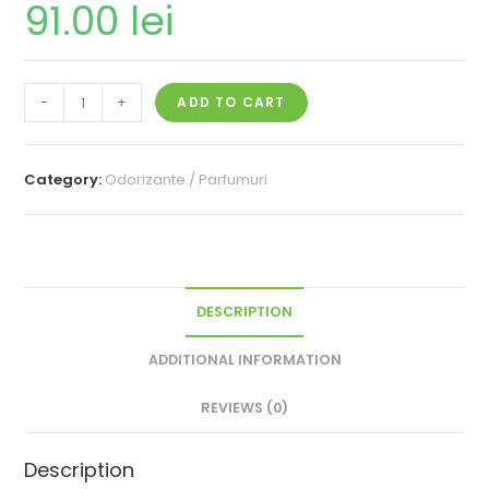
91.00
lei
-
+
ADD TO CART
Category:
Odorizante / Parfumuri
DESCRIPTION
ADDITIONAL INFORMATION
REVIEWS (0)
Description