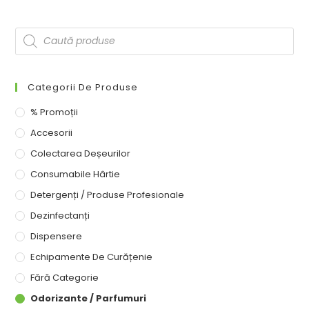
Categorii De Produse
% Promoții
Accesorii
Colectarea Deșeurilor
Consumabile Hârtie
Detergenți / Produse Profesionale
Dezinfectanți
Dispensere
Echipamente De Curățenie
Fără Categorie
Odorizante / Parfumuri