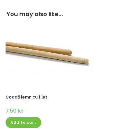
You may also like…
Coadă lemn cu filet
7.50
lei
Add to cart