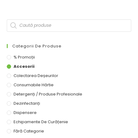
Categorii De Produse
% Promoții
Accesorii
Colectarea Deșeurilor
Consumabile Hârtie
Detergenți / Produse Profesionale
Dezinfectanți
Dispensere
Echipamente De Curățenie
Fără Categorie