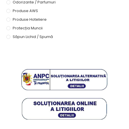
Odorizante / Parfumuri
Produse AWS
Produse Hoteliere
Protecția Muncii
Săpun Lichid / Spumă