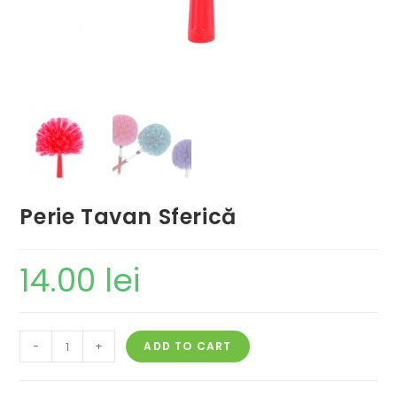
Perie Tavan Sferică
14.00
lei
-
+
ADD TO CART