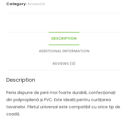
Category:
Accesorii
DESCRIPTION
ADDITIONAL INFORMATION
REVIEWS (0)
Description
Peria dispune de perii moi foarte durabili, confecționați
din polipropilenă și PVC. Este ideală pentru curățarea
tavanelor. Filetul universal este compatibil cu orice tip de
coadă.